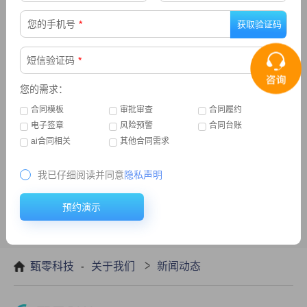
推荐
您的手机号
*
短信验证码
*
您的需求：
合同模板
审批审查
合同履约
电子签章
风险预警
合同台账
ai合同相关
其他合同需求
我已仔细阅读并同意
隐私声明
预约演示
-
>
甄零科技
关于我们
新闻动态