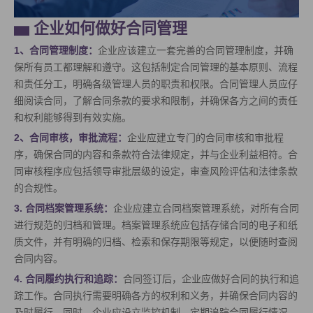
▅
企业如何做好合同管理
1、合同管理制度：
企业应该建立一套完善的合同管理制度，并确
保所有员工都理解和遵守。这包括制定合同管理的基本原则、流程
和责任分工，明确各级管理人员的职责和权限。合同管理人员应仔
细阅读合同，了解合同条款的要求和限制，并确保各方之间的责任
和权利能够得到有效实施。
2、合同审核，审批流程：
企业应建立专门的合同审核和审批程
序，确保合同的内容和条款符合法律规定，并与企业利益相符。合
同审核程序应包括领导审批层级的设定，审查风险评估和法律条款
的合规性。
3. 合同档案管理系统：
企业应建立合同档案管理系统，对所有合同
进行规范的归档和管理。档案管理系统应包括存储合同的电子和纸
质文件，并有明确的归档、检索和保存期限等规定，以便随时查阅
合同内容。
4. 合同履约执行和追踪：
合同签订后，企业应做好合同的执行和追
踪工作。合同执行需要明确各方的权利和义务，并确保合同内容的
及时履行。同时，企业应设立监控机制，定期追踪合同履行情况，