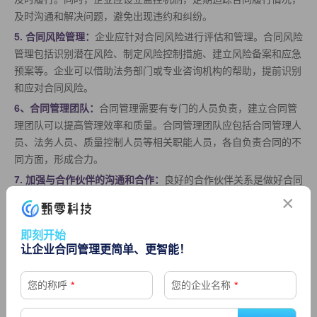
及时沟通和解决问题，避免出现违约和纠纷。
5. 合同风险管理：
企业应针对合同风险进行评估和管理。合同风险
管理包括识别潜在风险、制定风险控制措施、建立风险备案和应急
预案等。企业可以借助法务部门或专业咨询机构的帮助，提前识别
和应对合同风险。
6、合同管理团队：
合同管理需要有专门的人员负责，建立合同管
理团队可以提高管理效率和质量。合同管理团队应包括合同管理人
员、法务人员、质量控制人员等相关职能人员，各自负责合同的不
同方面，形成合力。
7. 加强与合作伙伴的沟通和合作：
良好的合作伙伴关系是做好合同
管理的基础。企业应与合作伙伴保持定期沟通，共同确认合同的执
×
行情况，并解决可能出现的问题。通过加强合作伙伴关系，可以减
少合同纠纷和风险。
即刻开始
让企业合同管理更简单、更智能！
您的称呼
*
您的企业名称
*
上一篇： 工程合同管理软件的几大用处