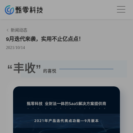
新闻动态
9月迭代来袭，实用不止亿点点！
2021/10/14
“
丰收
”
的喜悦