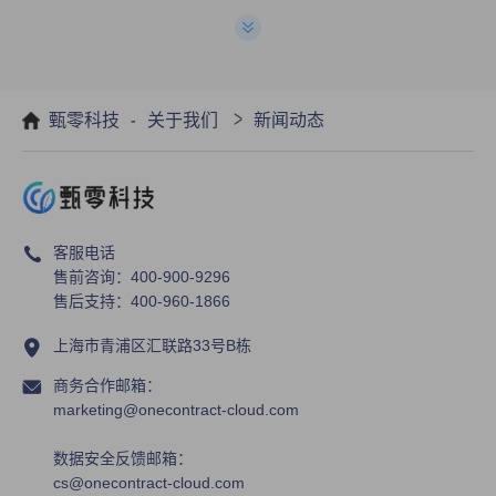
8月迭代+优化快速一览，合同拟
定、用印更轻松！
-
>
甄零科技
关于我们
新闻动态
客服电话
售前咨询：400-900-9296
售后支持：400-960-1866
上海市青浦区汇联路33号B栋
商务合作邮箱：
marketing@onecontract-cloud.com
数据安全反馈邮箱：
cs@onecontract-cloud.com