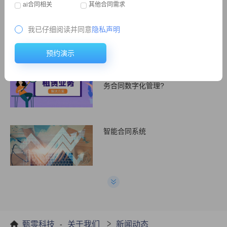
ai合同相关
其他合同需求
合同收付款管理软件
4
推荐
我已仔细阅读并同意
隐私声明
预约演示
多门店场景下，企业如何实现租赁业
务合同数字化管理?
智能合同系统
合同管理软件和excel管理有什么区
别
-
>
甄零科技
关于我们
新闻动态