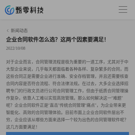
新闻动态
企业合同软件怎么选？这两个因素要满足！
2022/10/08
对于企业而言，合同管理流程是极为重要的一道工序，尤其对于中
大型企业来说，几乎每天都面临着各种各样、复杂繁多的合同，而
这些合同正是需要企业进行准确、安全存档管理，并且还需要核查
合同内容是否符合流程、符合法律法规。在过去，大多企业选择招
聘专门的行政文员进行公司合同管理工作，但由于纸质合同管理操
作复杂，依靠人工难以实现高效管理。那么如何解决这一“难题”
呢？企业合同软件正是“直击”传统合同管理“痛点”，为企业带来更
智能化、高效的合同管理体验。目前市面上企业合同软件层出不
穷，企业应该从哪些方面来选择一个较为出色的合同管理软件呢？
这几方面要满足！