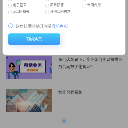
电子签章
风险预警
合同台账
ai合同相关
其他合同需求
法务如何防范合同管理中的风险
3
我已仔细阅读并同意
隐私声明
合同收付款管理软件
4
推荐
预约演示
多门店场景下，企业如何实现租赁业
务合同数字化管理?
智能合同系统
合同管理软件和excel管理有什么区