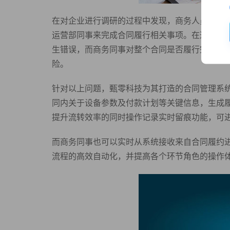
在对企业进行调研的过程中发现，商务人员在完
运营部同事来完成合同履行相关事项。在这个过
生错误，而商务同事对整个合同是否履行完毕，
险。
针对以上问题，甄零科技为其打造的合同管理系
同内关于设备参数及付款计划等关键信息，生成
提升流转效率的同时操作记录实时留痕功能，可
而商务同事也可以实时从系统接收来自合同履约
流程的高效自动化，并提高各个环节角色的操作体