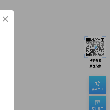
×
扫码选择
最优方案
联系电话
预约演示