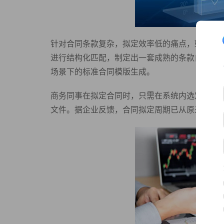
针对合同条款复杂，拟定效率低的痛点，甄零科技
进行结构化匹配，制定出一套成熟的条款自动生
场景下的标准合同模版生成。
商务同事在拟定合同时，只需在系统内选定特定
文件。据企业反馈，合同拟定周期已从原来的5-6h，