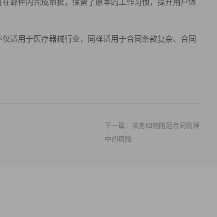
可在邮件内完成审批，保留了原本的工作习惯，提升用户体
不仅适用于医疗器械行业，同样适用于合同条款复杂、合同
下一篇：法务如何防范合同管理
中的风险