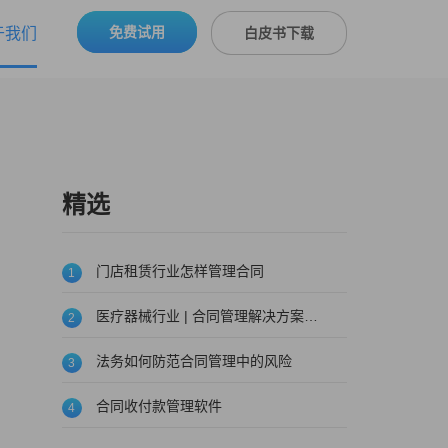
免费试用
于我们
白皮书下载
精选
门店租赁行业怎样管理合同
1
医疗器械行业 | 合同管理解决方案重磅来袭!
2
法务如何防范合同管理中的风险
3
合同收付款管理软件
4