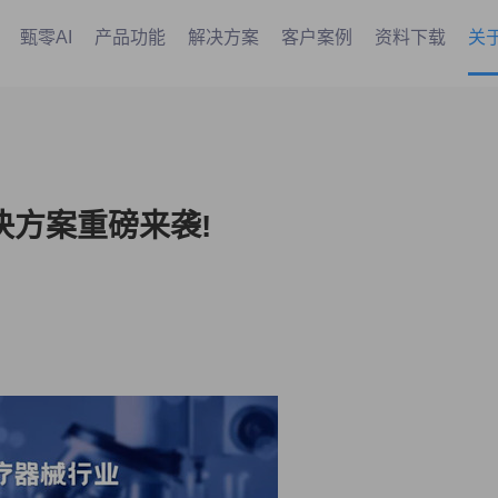
甄零AI
产品功能
解决方案
客户案例
资料下载
关
决方案重磅来袭!