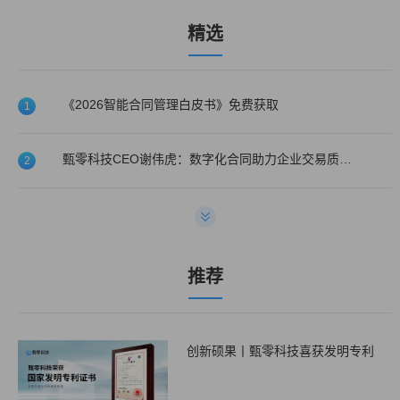
精选
《2026智能合同管理白皮书》免费获取
1
甄零科技CEO谢伟虎：数字化合同助力企业交易质量提升！
2
甄零科技喜获2022年度医药大健康最佳CLM系统服务商!
3
甄零科技入选第一新声&天眼查2022年高成长品牌与最佳服务商榜单
4
推荐
创新硕果丨甄零科技喜获发明专利