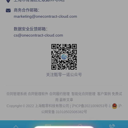
商务合作邮箱：
marketing@onecontract-cloud.com
数据安全反馈邮箱：
cs@onecontract-cloud.com
关注甄零一诺公众号
合同管理系统
合同管理软件
合同履约管理
智能化合同管理
客户案例
免费试
用
最新文章
Copyright © 2022 上海甄零科技有限公司 |
沪ICP备2021009053号-1
沪
公网安备 31010502006382号