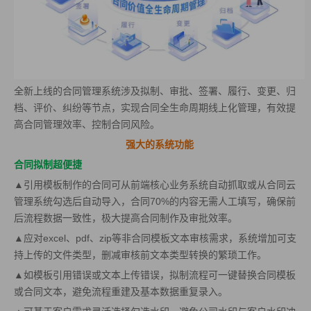
全新上线的合同管理系统涉及拟制、审批、签署、履行、变更、归
档、评价、纠纷等节点，实现合同全生命周期线上化管理，有效提
高合同管理效率、控制合同风险。
强大的系统功能
合同拟制超便捷
▲引用模板制作的合同可从前端核心业务系统自动抓取或从合同云
管理系统勾选后自动导入，合同70%的内容无需人工填写，确保前
后流程数据一致性，极大提高合同制作及审批效率。
▲应对excel、pdf、zip等非合同模板文本审核需求，系统增加可支
持上传的文件类型，删减审核前文本类型转换的繁琐工作。
▲如模板引用错误或文本上传错误，拟制流程可一键替换合同模板
或合同文本，避免流程重建及基本数据重复录入。