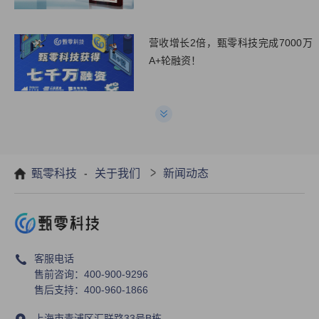
营收增长2倍，甄零科技完成7000万
A+轮融资！
疫情时代，物业行业合同数字化管理
势在必行!
-
>
甄零科技
关于我们
新闻动态
甄零科技产品正式入驻华为云严选商
城 ，开启线上销售新模式
客服电话
售前咨询：400-900-9296
售后支持：400-960-1866
上海市青浦区汇联路33号B栋