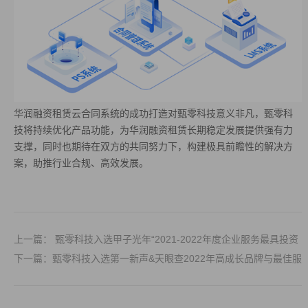
华润融资租赁云合同系统的成功打造对甄零科技意义非凡，甄零科
技将持续优化产品功能，为华润融资租赁长期稳定发展提供强有力
支撑，同时也期待在双方的共同努力下，构建极具前瞻性的解决方
案，助推行业合规、高效发展。
上一篇： 甄零科技入选甲子光年“2021-2022年度企业服务最具投资
价值公司”
下一篇：甄零科技入选第一新声&天眼查2022年高成长品牌与最佳服
务商榜单