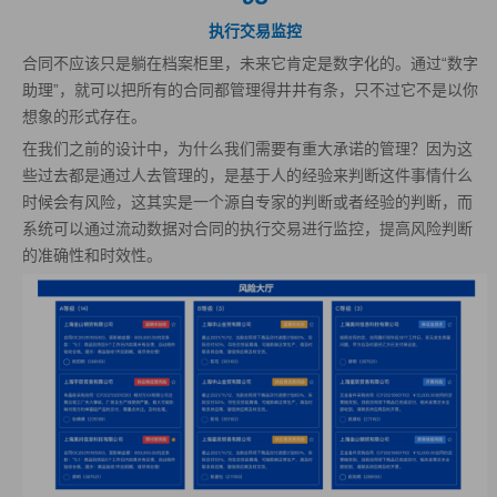
执行交易监控
合同不应该只是躺在档案柜里，未来它肯定是数字化的。通过“数字
助理”，就可以把所有的合同都管理得井井有条，只不过它不是以你
想象的形式存在。
在我们之前的设计中，为什么我们需要有重大承诺的管理？因为这
些过去都是通过人去管理的，是基于人的经验来判断这件事情什么
时候会有风险，这其实是一个源自专家的判断或者经验的判断，而
系统可以通过流动数据对合同的执行交易进行监控，提高风险判断
的准确性和时效性。