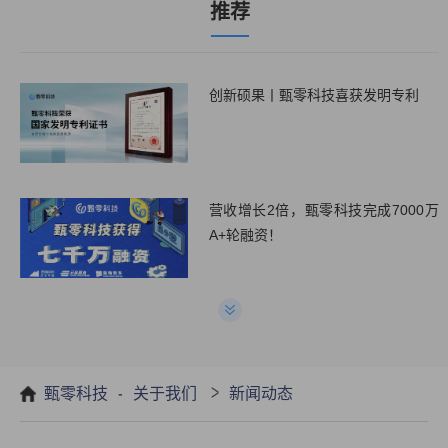
甄零科技入选第一新声&天眼查2022年高成长品牌与最佳服务商榜单
4
推荐
创新硕果丨甄零科技喜获发明专利
营收增长2倍，甄零科技完成7000万
A+轮融资！
疫情时代，物业行业合同数字化管理
势在必行!
-
>
甄零科技
关于我们
新闻动态
甄零科技产品正式入驻华为云严选商