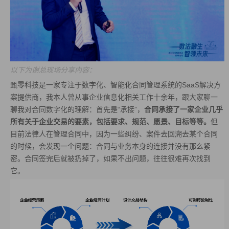
以下为谢总现场分享内容：
甄零科技是一家专注于数字化、智能化合同管理系统的SaaS解决方
案提供商，我本人曾从事企业信息化相关工作十余年，跟大家聊一
聊我对合同数字化的理解：首先是“承接”，
合同承接了一家企业几乎
所有关于企业交易的要素，包括要求、规范、愿景、目标等等。
但
目前法律人在管理合同中，因为一些纠纷、案件去回溯去某个合同
的时候，会发现一个问题：合同与业务本身的连接并没有那么紧
密。合同签完后就被扔掉了，如果不出问题，往往很难再次找到
它。