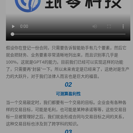
假设你在登记一份合同，只需要告诉智能助手有几个要素，然后它
就会把财务、业务要素非常清晰地列出来，而且识别率几乎是
100%，这就是GPT4的能力。目前我们已经可以实现这样的功能
了，只需要再“封装”一下。所以未来肯定是已经来了，这绝对是生产
力的大跃升，对于我们法律人而言也是巨大的福音。
02
可测算盈利性
当一个交易敲定时，我们都要有一个交易的目标。企业会有各种各
样的交易目标，可能是毛利，也可能是某种承诺等等，这些交易目
标一旦被管理好之后，我们就会形成合同与交易目标之间的关系，
这种交易目标也涉及到了跨学科的知识。
03