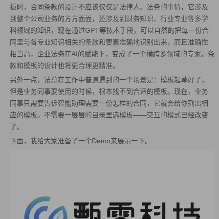
板时，合同条款的设计不应该仅仅是法律人、法务的事情，它涉及
到整个公司业务的方方面面，还涉及到财务知识、行业专业等多学
科领域的知识，现在通过GPT等技术手段，可以自然的把每一份合
同里与各专业知识相关的条款和要素准确地识别出来，而且准确性
相当高，企业法务在AI的赋能下，变成了一个横跨多领域的专家，条
款和模板的设计也将更合理更精准。
另外一点，法总在工作中普遍遇到的一个场景是：模板起草好了，
但是业务同事要使用的时候，根本找不到合适的模板。现在，业务
同事只需要告诉智能助理需要一份怎样的合同，它就会给你列出相
应的模板。不需要一层层的目录里选模板——交互的模式已经改变
了。
下面，我给大家准备了一个Demo来展示一下。