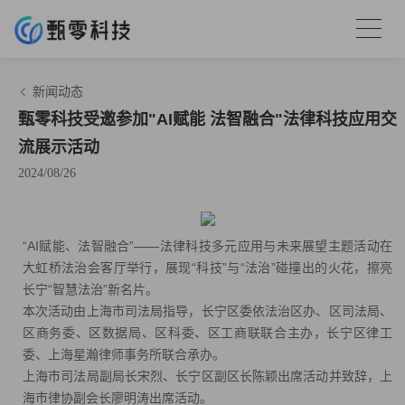
新闻动态
甄零科技受邀参加"AI赋能 法智融合"法律科技应用交
流展示活动
2024/08/26
“AI赋能、法智融合”——法律科技多元应用与未来展望主题活动在
大虹桥法治会客厅举行，展现“科技”与“法治”碰撞出的火花，擦亮
长宁“智慧法治”新名片。
本次活动由上海市司法局指导，长宁区委依法治区办、区司法局、
区商务委、区数据局、区科委、区工商联联合主办，长宁区律工
委、上海星瀚律师事务所联合承办。
上海市司法局副局长宋烈、长宁区副区长陈颖出席活动并致辞，上
海市律协副会长廖明涛出席活动。