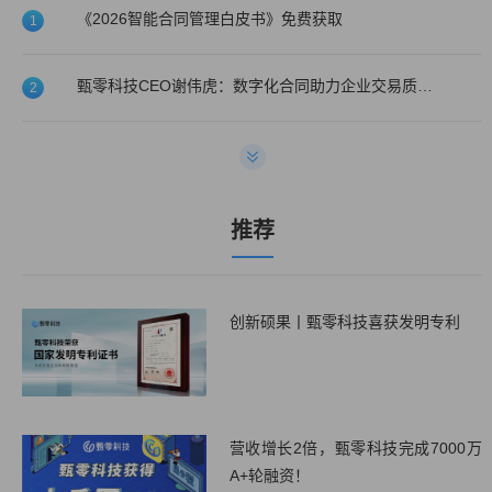
《2026智能合同管理白皮书》免费获取
1
甄零科技CEO谢伟虎：数字化合同助力企业交易质量提升！
2
甄零科技喜获2022年度医药大健康最佳CLM系统服务商!
3
甄零科技入选第一新声&天眼查2022年高成长品牌与最佳服务商榜单
4
推荐
创新硕果丨甄零科技喜获发明专利
营收增长2倍，甄零科技完成7000万
A+轮融资！