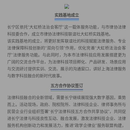
实践基地成立
长宁区依托“大虹桥法治会客厅”这一载体服务功能，与市律协法律
科技委合作，成立市律协法律科技联谊社大虹桥实践基地。
该实践基地的成立，将更好发挥联谊社的科技赋能法律服务、专业
法律保障科技创新的“双向引领”作用，优化完善“大虹桥法治会客
厅”法律服务功能。与此同时，为本市法律科技应用发展搭建更为
广阔的交流合作平台，为法律科技项目孵化、产品研发、场景应用
与交流研讨提供实训、交流、展示的沟通窗口，讲好上海法律服务
与数字科技融合的新时代故事。
五方合作协议签订
法律科技融合的全新领域，需要长宁继续展现强大数字基因，乘势
而上。活动现场，政府、院校院所、法律科技企业、律师事务所与
民营企业行业组织签署“长宁法律科技五方合作共享协议”，共同促
进长宁法律与科技良性互动、融合发展，激发法律科技企业、法律
服务机构创新动力和发展活力，推进“政学企律业”服务联盟构建，