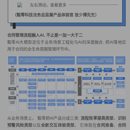
左右滑动，查看更多
（甄零科技法务总监兼产品体验官 张少博先生）
合同管理流程融入AI, 不止是一加一大于二
甄零AI大模型定位于业务场景工程化与AI的深度融合, 把AI落地应
用于合同的全生命周期管理环节中。
从业务场景上， 甄零把AI产品分成三类:
流程效率提高类型
、
识别
预警风险类型
以及
全新交互体验类型
， 它体现在
合同准备
、
合同