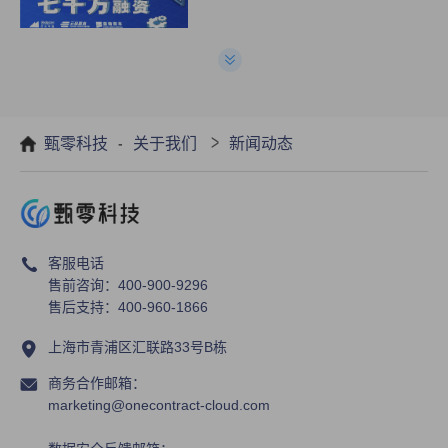
疫情时代，物业行业合同数字化管理
势在必行!
-
>
甄零科技
关于我们
新闻动态
甄零科技产品正式入驻华为云严选商
城 ，开启线上销售新模式
客服电话
售前咨询：400-900-9296
售后支持：400-960-1866
上海市青浦区汇联路33号B栋
商务合作邮箱：
marketing@onecontract-cloud.com