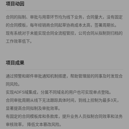
项目动因
合同的拟制、审批与用章环节均为线下业务，合同量大，没有固定
的合同模板，每年经销商合同起草协商成本太高，签署周期长。
现有系统对于未能实现合同全流程管控，公司合同从拟制到归档的
工作效率低下。
项目成果
通过预警和邮件审批通知机制搭建，帮助管理层的同事及时发现合
同风险。
实现ADFS域集成，分属不同域名的用户也可实现单点登陆。
合同审批周期从线下无法跟踪具体时间，到线上控制为最多3天，
显著提高合同拟制及审批效率。
有固定的合同模板库和条款库，提升业务人员拟制合同效率和法务
审核效率， 降低文本篡改风险。