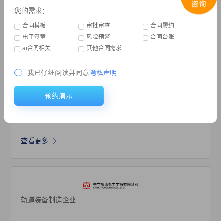
您的需求：
合同模板
审批审查
合同履约
查看更多
电子签章
风险预警
合同台账
ai合同相关
其他合同需求
我已仔细阅读并同意
隐私声明
材料制造领域知名公司
预约演示
查看更多
轨道装备制造企业