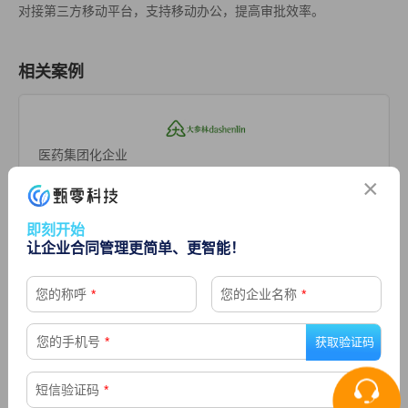
对接第三方移动平台，支持移动办公，提高审批效率。
相关案例
医药集团化企业
×
即刻开始
让企业合同管理更简单、更智能！
查看更多
您的称呼
*
您的企业名称
*
您的手机号
*
国内物业服务龙头企业
短信验证码
*