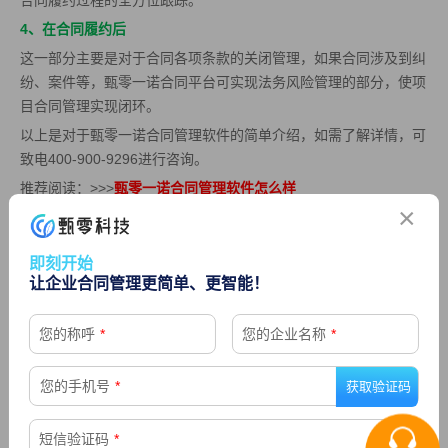
4、在合同履约后
这一部分主要是对于合同各项条款的关闭管理，如果合同涉及到纠
纷、案件等，甄零一诺合同平台可实现法务风险管理的部分，使项
目合同管理实现闭环。
以上是对于甄零一诺合同管理软件的简单介绍，如需了解详情，可
致电400-900-9296进行咨询。
推荐阅读：>>>
甄零一诺合同管理软件怎么样
×
即刻开始
让企业合同管理更简单、更智能！
上一篇： 使用合同管理软件的必要性
下一篇：企业如何建立专业的合同管理体系
您的称呼
*
您的企业名称
*
您的手机号
*
精选
短信验证码
*