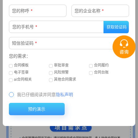
您的称呼
*
您的企业名称
*
您的手机号
*
短信验证码
*
您的需求：
合同模板
审批审查
合同履约
电子签章
风险预警
合同台账
在历史数据的基础上，引入行业关键性假设数据，建立预测模型。
ai合同相关
其他合同需求
对未来公司业绩、项目收入进行预测，为企业的资源规划、未来布
局提供数据支撑，为管理者建立行业态势感知机制，为企业长期稳
我已仔细阅读并同意
隐私声明
定发展提供助力。
项目案例
预约演示