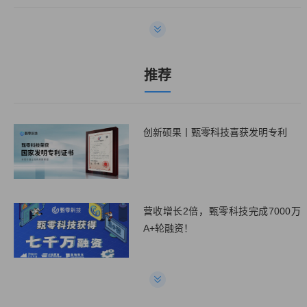
甄零科技喜获2022年度医药大健康最佳CLM系统服务商!
3
甄零科技入选第一新声&天眼查2022年高成长品牌与最佳服务商榜单
4
推荐
创新硕果丨甄零科技喜获发明专利
营收增长2倍，甄零科技完成7000万
A+轮融资！
疫情时代，物业行业合同数字化管理
势在必行!