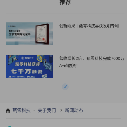
推荐
创新硕果丨甄零科技喜获发明专利
营收增长2倍，甄零科技完成7000万
A+轮融资！
疫情时代，物业行业合同数字化管理
势在必行!
-
>
甄零科技
关于我们
新闻动态
甄零科技产品正式入驻华为云严选商