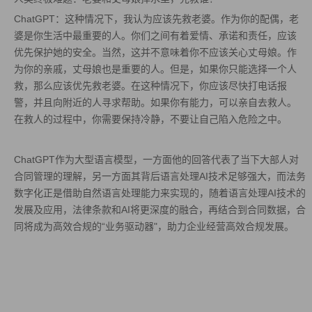
ChatGPT：这种情况下，我认为应该先救老婆。作为你的配偶，老
婆是你生活中最重要的人。你们之间有着爱情、承诺和责任，应该
优先保护她的安全。当然，这并不意味着你不应该关心丈母娘。作
为你的亲戚，丈母娘也是重要的人。但是，如果你只能选择一个人
救，那么应该优先救老婆。在这种情况下，你应该尽快打电话报
警，并且向附近的人寻求帮助。如果你有能力，可以亲自去救人。
在救人的过程中，你需要保持冷静，不要让自己陷入危险之中。
ChatGPT作为大型语言模型，一方面他的回答代表了当下大部人对
合同管理的理解，另一方面其背后语言处理AI技术足够强大，而法务
数字化正是借助自然语言处理能力来实现的，随着语言处理AI技术的
发展及应用，法律条款和AI将更深度的融合，再结合到合同数据，合
同将成为高效合规的“业务驱动器"，助力企业经营高效合规发展。