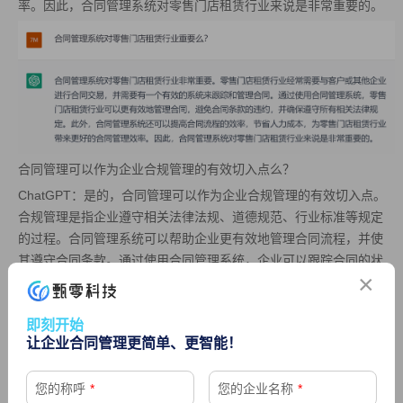
率。因此，合同管理系统对零售门店租赁行业来说是非常重要的。
合同管理可以作为企业合规管理的有效切入点么？
ChatGPT：是的，合同管理可以作为企业合规管理的有效切入点。
合规管理是指企业遵守相关法律法规、道德规范、行业标准等规定
的过程。合同管理系统可以帮助企业更有效地管理合同流程，并使
其遵守合同条款。通过使用合同管理系统，企业可以跟踪合同的状
×
态，记录合同的条款，并自动生成合同文件。这样，企业就可以更
容易地确保遵守合同条款，避免合同违
即刻开始
约。合同管理系统还可以提高合同流程的效率，节省人力成本。因
让企业合同管理更简单、更智能！
此，合同管理可以作为企业合规管理的有效切入点。
您的称呼
*
您的企业名称
*