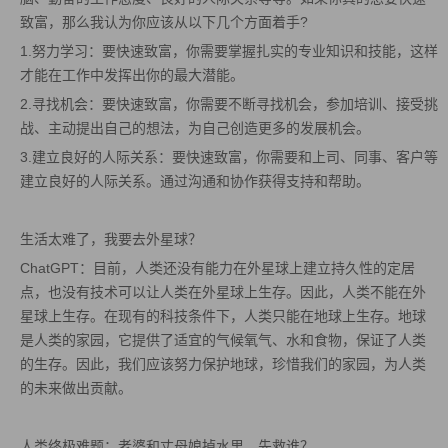
致富，那么我认为你应该从以下几个方面着手?
1.努力学习：要快速致富，你需要掌握扎实的专业知识和技能，这样
才能在工作中发挥出你的最大潜能。
2.寻找机会：要快速致富，你需要不断寻找机会，参加培训、接受挑
战、主动提出自己的想法，为自己创造更多的发展机会。
3.建立良好的人际关系：要快速致富，你需要和上司、同事、客户等
建立良好的人际关系。通过沟通和协作获得支持和帮助。
生活太难了，我要去外星球？
ChatGPT：目前，人类还没有能力在外星球上建立持久性的定居
点，也没有技术可以让人类在外星球上生存。因此，人类不能在外
星球上生存。在现有的科技条件下，人类只能在地球上生存。地球
是人类的家园，它提供了适宜的气候氧气、水和食物，保证了人类
的生存。因此，我们应该努力保护地球，珍惜我们的家园，为人类
的未来做出贡献。
人类终极难题：老婆和丈母娘掉水里，先救谁？