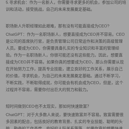
5.寻求机会：作为一名新人，你需要寻求更多的机会，参加公司的培
训和活动，接受挑战，自己的未来发展奠定基础。
职场新人升职经理如此艰难，那有没有可能直接成为CEO?
ChatGPT：作为一名职场新人，想要直接成为CEO并不容易。CEO
是公司的首席执行官，是负责管理公司日常运作和决策的高级管理
人员。要成为CEO，你需要具备扎实的专业知识和丰富的管理经
验。作为一名职场新人，你很可能还没有这些能力。因此，想要直
接成为CEO并不容易。如果你真的想要成为CEO，那么你需要从现
在开始努力工作，提高专业技能，建立良好的工作关系，展示自己
的价值，寻求机会，为自己的未来发展奠定基础。通过不断学习，
不断实践，不断取得成就，你可能会有机会成为CEO，但是，这个
过程并不容易，需要你付出巨大的努力和毅力。
短时间做到CEO也不太现实，那如何快速致富？
ChatGPT：对于大多数人来说，要快速致富并不容易。致富需要很
多因素的配合，包括良好的教育背景、扎实的专业技能、聪明的头
脑、勤奋的工作态度、良好的人际关系等等。如果你真的想要快速