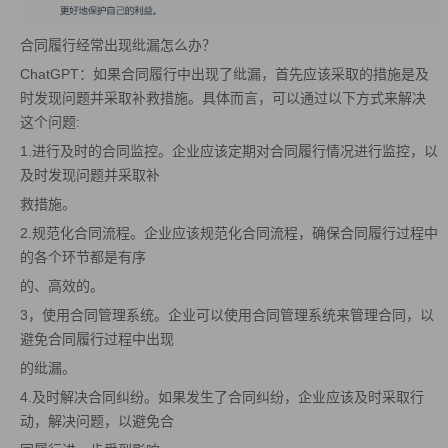
合同履行经常出现纰漏怎么办？
ChatGPT：如果合同履行中出现了纰漏，首先应该采取的措施是及
时发现问题并采取补救措施。具体而言，可以通过以下方式来解决
这个问题:
1.进行及时的合同监控。企业应该定期对合同履行情况进行监控，以
及时发现问题并采取补
救措施。
2.规范化合同流程。企业应该规范化合同流程，确保合同履行过程中
的各个环节都是有序
的、高效的。
3，使用合同管理系统。企业可以使用合同管理系统来管理合同，以
避免合同履行过程中出现
的纰漏。
4.及时解决合同纠纷。如果发生了合同纠纷，企业应该及时采取行
动，解决问题，以避免合