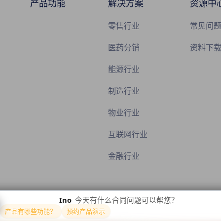
产品功能
解决方案
资源中
零售行业
常见问
医药分销
资料下
能源行业
制造行业
物业行业
互联网行业
金融行业