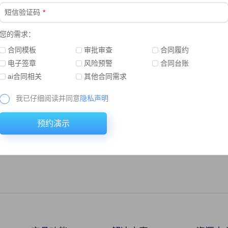
短信验证码
*
您的需求：
合同模板
审批审查
合同履约
电子签章
风险预警
合同台账
ai合同相关
其他合同需求
我已仔细阅读并同意
隐私声明
预约演示