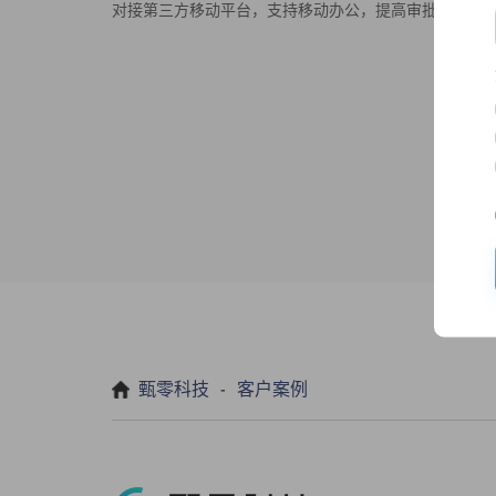
对接第三方移动平台，支持移动办公，提高审批效率。
-
甄零科技
客户案例