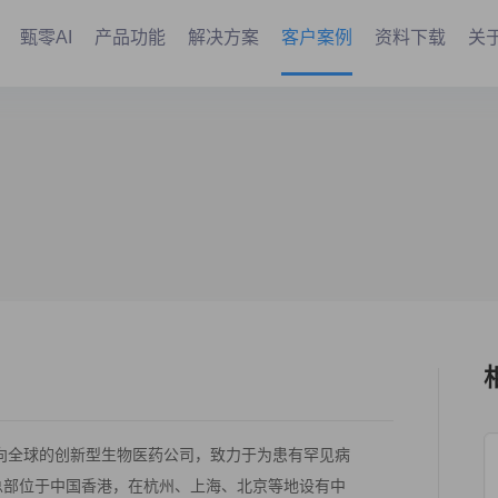
甄零AI
产品功能
解决方案
客户案例
资料下载
关
面向全球的创新型生物医药公司，致力于为患有罕见病
总部位于中国香港，在杭州、上海、北京等地设有中