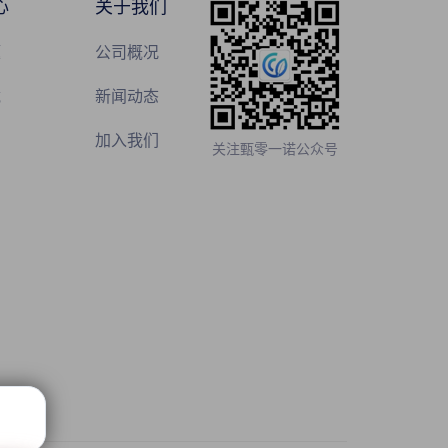
心
关于我们
题
公司概况
载
新闻动态
加入我们
关注甄零一诺公众号