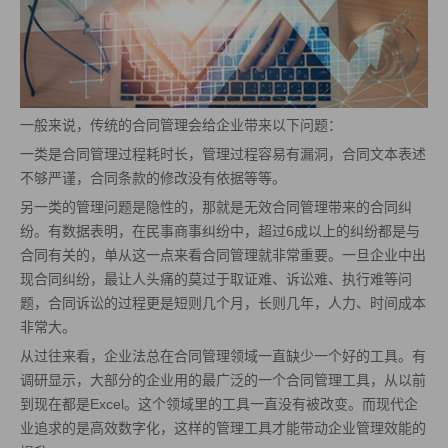
一般来说，传统的合同管理会给企业带来以下问题：
一类是合同管理过程耗时长，管理过程容易有漏洞，合同文本表述
不够严谨，合同条款的修改没有依据等等。
另一类的管理问题是隐性的，那就是无效合同管理带来的合同纠
纷。有数据表明，在民事商事纠纷中，超过6成以上的纠纷都是与
合同有关的，单从这一点来看合同管理就非常重要。一旦企业中出
现合同纠纷，最让人头痛的莫过于取证难、诉讼难、执行难等问
题，合同诉讼的过程更是短则几个月，长则几年，人力、时间成本
非常大。
从过往来看，企业法总在合同管理领域一直缺少一个好的工具。有
调研显示，大部分的企业用的最广泛的一个合同管理工具，从以前
到现在都是Excel。这个领域里的工具一直没有被改变。而现代企
业追求的是高效数字化，这样的管理工具才能带动企业管理效能的