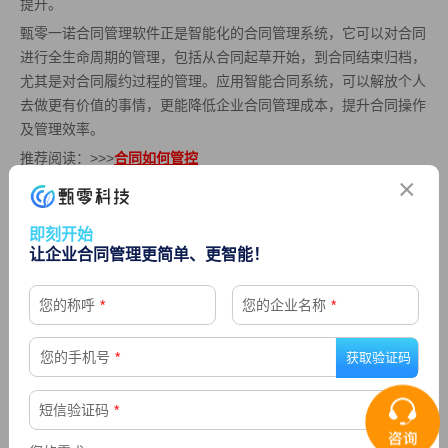
提升。
甄零一诺合同管理软件正是智能化的合同管理系统，它可以对合同
进行全生命周期的管理，包括从合同起草开始，到合同结束归档，
尤其是对合同履约过程的管理。应用智能合同系统，可以解放个人
去做更有价值的事情，更能降低企业合同管理成本，提升合同操作
及管理效率。
推荐阅读：>>>
合同如何管控
×
即刻开始
上一篇： 企业合同管理面临哪些困难?
让企业合同管理更简单、更智能！
下一篇：合同管理软件和excel管理有什么区别
您的称呼
*
您的企业名称
*
您的手机号
*
精选
短信验证码
*