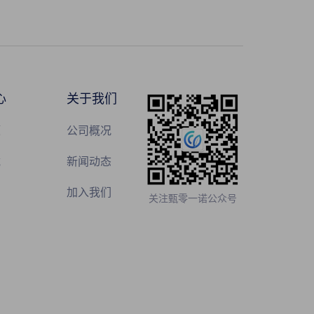
心
关于我们
题
公司概况
载
新闻动态
加入我们
关注甄零一诺公众号