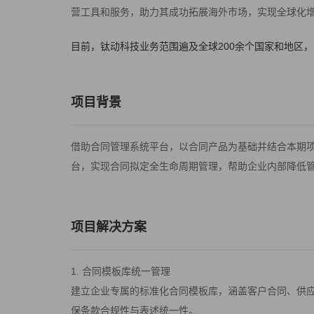
营工具和服务，助力其成功拓展海外市场，实现全球化
目前，钛动科技业务范围遍及全球200余个国家和地区，
项目背景
借助合同管理系统平台，以合同产品为基础并结合本期
台，实现合同拟定全生命周期管理，帮助企业内部降低
项目解决方案
1. 合同模板库统一管理
建立企业专属的标准化合同模板库，涵盖客户合同、供
保条款合规性与表述统一性。