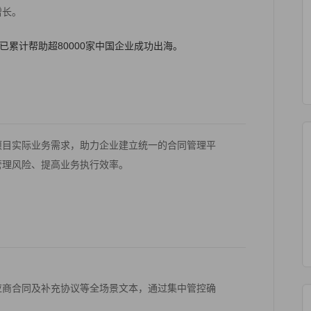
增长。
已累计帮助超80000家中国企业成功出海。
项目实际业务需求，助力企业建立统一的合同管理平
管理风险、提高业务执行效率。
应商合同及补充协议等全场景文本，通过集中管控确